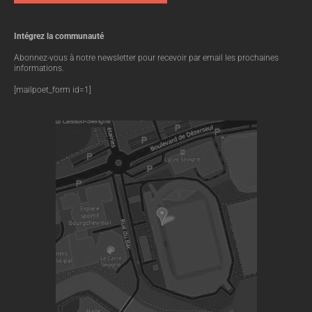
GALERIE
Intégrez la communauté
Abonnez-vous à notre newsletter pour recevoir par email les prochaines
informations.
[mailpoet_form id=1]