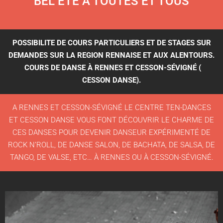
BEL ETE A TOUTES ET TOUS
LA DANSE, NOTRE PASSION, VOTRE PLAISIR.
POSSIBILITE DE COURS PARTICULIERS ET DE STAGES SUR
N’HESITEZ PLUS, VENEZ TESTER.
DEMANDES SUR LA REGION RENNAISE ET AUX ALENTOURS.
COURS DE DANSE À RENNES
ET CESSON-SÉVIGNÉ (
CESSON DANSE).
A RENNES ET CESSON-SÉVIGNÉ LE CENTRE TEN-DANCES
ET CESSON DANSE VOUS FONT DÉCOUVRIR LE CHARME DE
CES DANSES POUR DEVENIR DANSEUR EXPÉRIMENTÉ
DE
ROCK N’ROLL,
DE DANSE SALON,
DE BACHATA,
D
E SALSA,
DE
TANGO,
DE VALSE, ETC… À RENNES
OU À CESSON-SÉVIGNÉ
.