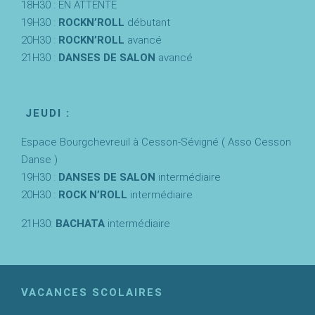
18H30 : EN ATTENTE
19H30 :
ROCKN’ROLL
débutant
20H30 :
ROCKN’ROLL
avancé
21H30 :
DANSES DE SALON
avancé
JEUDI :
Espace Bourgchevreuil à Cesson-Sévigné ( Asso Cesson
Danse )
19H30 :
DANSES DE SALON
intermédiaire
20H30 :
ROCK N’ROLL
intermédiaire
21H30:
BACHATA
intermédiaire
VACANCES SCOLAIRES